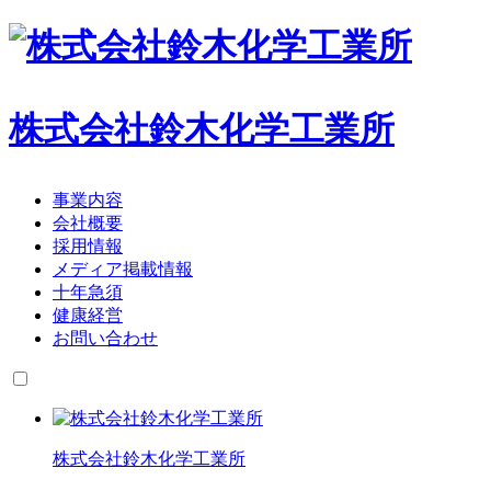
株式会社鈴木化学工業所
事業内容
会社概要
採用情報
メディア掲載情報
十年急須
健康経営
お問い合わせ
株式会社鈴木化学工業所