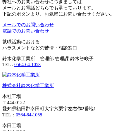
弊社へのお問い合わせにつきましては、
メールとお電話どちらでも承っております。
下記のボタンより、お気軽にお問い合わせください。
メールでのお問い合わせ
電話でのお問い合わせ
就職活動における
ハラスメントなどの苦情・相談窓口
鈴木化学工業所 管理部 管理課 鈴木智咲子
TEL :
0564-64-1058
株式会社鈴木化学工業所
本社工場
〒444-0122
愛知県額田郡幸田町大字六栗字左右作2番地1
TEL：
0564-64-1058
幸田工場