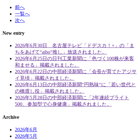
前へ
一覧へ
次へ
New entry
2026年6月30日 名古屋テレビ「ドデスカ！+」の「ま
ちをあげて“aibo“推し」放送されました。
2026年6月25日の日刊工業新聞に「色づく100株が来客
和ませる」掲載されました。
2026年6月22日の中部経済新聞に「会長が育てたアジサ
イ見頃」掲載されました。
2026年6月13日の中部経済新聞“円熟味“に「若い世代と
の橋渡し役」掲載されました。
2026年5月28日の中部経済新聞に「2年連続ブライト
500、参加型で心身健康」掲載されました。
Archive
2026年6月
2026年5月