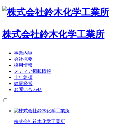
株式会社鈴木化学工業所
事業内容
会社概要
採用情報
メディア掲載情報
十年急須
健康経営
お問い合わせ
株式会社鈴木化学工業所