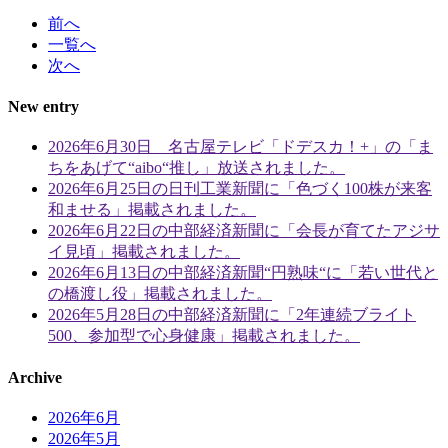
前へ
一覧へ
次へ
New entry
2026年6月30日 名古屋テレビ「ドデスカ！+」の「ま
ちをあげて“aibo“推し」放送されました。
2026年6月25日の日刊工業新聞に「色づく100株が来客
和ませる」掲載されました。
2026年6月22日の中部経済新聞に「会長が育てたアジサ
イ見頃」掲載されました。
2026年6月13日の中部経済新聞“円熟味“に「若い世代と
の橋渡し役」掲載されました。
2026年5月28日の中部経済新聞に「2年連続ブライト
500、参加型で心身健康」掲載されました。
Archive
2026年6月
2026年5月