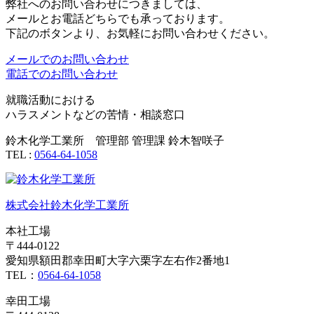
弊社へのお問い合わせにつきましては、
メールとお電話どちらでも承っております。
下記のボタンより、お気軽にお問い合わせください。
メールでのお問い合わせ
電話でのお問い合わせ
就職活動における
ハラスメントなどの苦情・相談窓口
鈴木化学工業所 管理部 管理課 鈴木智咲子
TEL :
0564-64-1058
株式会社鈴木化学工業所
本社工場
〒444-0122
愛知県額田郡幸田町大字六栗字左右作2番地1
TEL：
0564-64-1058
幸田工場