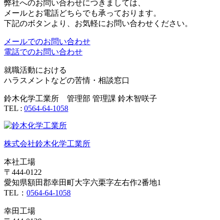
弊社へのお問い合わせにつきましては、
メールとお電話どちらでも承っております。
下記のボタンより、お気軽にお問い合わせください。
メールでのお問い合わせ
電話でのお問い合わせ
就職活動における
ハラスメントなどの苦情・相談窓口
鈴木化学工業所 管理部 管理課 鈴木智咲子
TEL :
0564-64-1058
株式会社鈴木化学工業所
本社工場
〒444-0122
愛知県額田郡幸田町大字六栗字左右作2番地1
TEL：
0564-64-1058
幸田工場