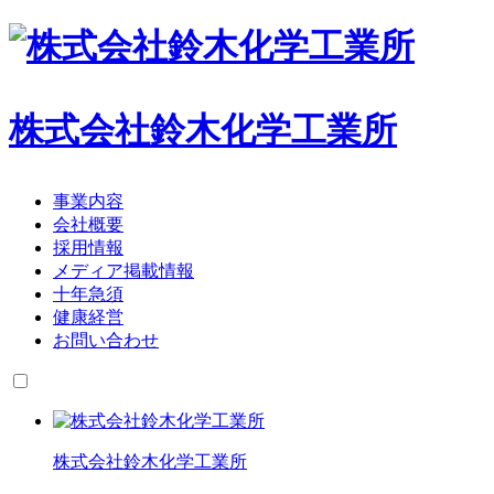
株式会社鈴木化学工業所
事業内容
会社概要
採用情報
メディア掲載情報
十年急須
健康経営
お問い合わせ
株式会社鈴木化学工業所