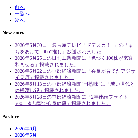
前へ
一覧へ
次へ
New entry
2026年6月30日 名古屋テレビ「ドデスカ！+」の「ま
ちをあげて“aibo“推し」放送されました。
2026年6月25日の日刊工業新聞に「色づく100株が来客
和ませる」掲載されました。
2026年6月22日の中部経済新聞に「会長が育てたアジサ
イ見頃」掲載されました。
2026年6月13日の中部経済新聞“円熟味“に「若い世代と
の橋渡し役」掲載されました。
2026年5月28日の中部経済新聞に「2年連続ブライト
500、参加型で心身健康」掲載されました。
Archive
2026年6月
2026年5月