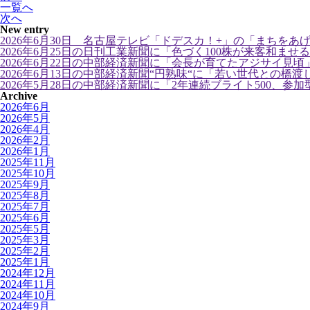
一覧へ
次へ
New entry
2026年6月30日 名古屋テレビ「ドデスカ！+」の「まちをあげ
2026年6月25日の日刊工業新聞に「色づく100株が来客和ま
2026年6月22日の中部経済新聞に「会長が育てたアジサイ見
2026年6月13日の中部経済新聞“円熟味“に「若い世代との橋
2026年5月28日の中部経済新聞に「2年連続ブライト500、
Archive
2026年6月
2026年5月
2026年4月
2026年2月
2026年1月
2025年11月
2025年10月
2025年9月
2025年8月
2025年7月
2025年6月
2025年5月
2025年3月
2025年2月
2025年1月
2024年12月
2024年11月
2024年10月
2024年9月