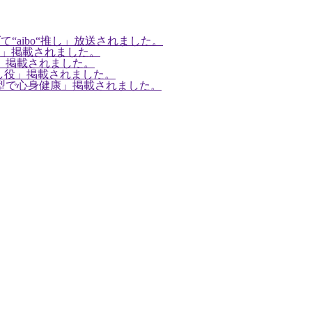
て“aibo“推し」放送されました。
せる」掲載されました。
頃」掲載されました。
渡し役」掲載されました。
参加型で心身健康」掲載されました。