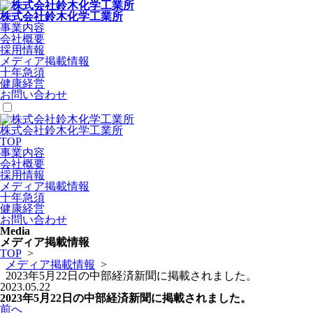
株式会社鈴木化学工業所
事業内容
会社概要
採用情報
メディア掲載情報
十年急須
健康経営
お問い合わせ
株式会社鈴木化学工業所
TOP
事業内容
会社概要
採用情報
メディア掲載情報
十年急須
健康経営
お問い合わせ
Media
メディア掲載情報
TOP
>
メディア掲載情報
>
2023年5月22日の中部経済新聞に掲載されました。
2023.05.22
2023年5月22日の中部経済新聞に掲載されました。
前へ