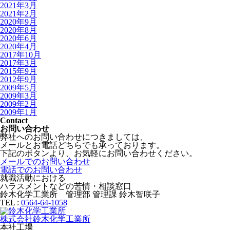
2021年3月
2021年2月
2020年9月
2020年8月
2020年6月
2020年4月
2017年10月
2017年3月
2015年9月
2012年9月
2009年5月
2009年3月
2009年2月
2009年1月
Contact
お問い合わせ
弊社へのお問い合わせにつきましては、
メールとお電話どちらでも承っております。
下記のボタンより、お気軽にお問い合わせください。
メールでのお問い合わせ
電話でのお問い合わせ
就職活動における
ハラスメントなどの苦情・相談窓口
鈴木化学工業所 管理部 管理課 鈴木智咲子
TEL :
0564-64-1058
株式会社鈴木化学工業所
本社工場